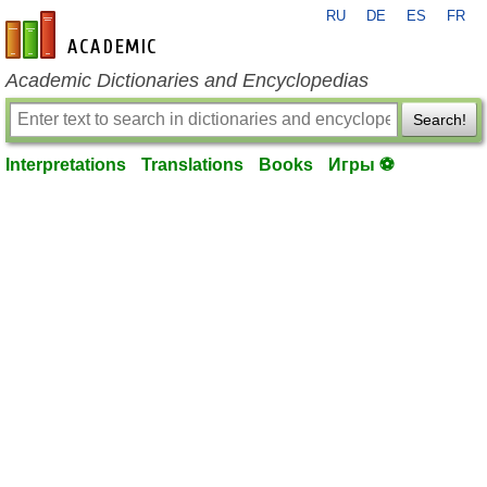
RU
DE
ES
FR
en-academic.com
Academic Dictionaries and Encyclopedias
Search!
Interpretations
Translations
Books
Игры ⚽